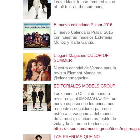
Leave blank to use trimmed value
of full text as the summary.
El nuevo calendario Pulsar 2016
El nuevo Calendario Pulsar 2016
con nuestras modelos Estefania
Muñoz y Karla Garcia.
Elegant Magazine COLOR OF
SUMMER
Nuestra editorial de Verano para la
revista Element Magazine
@elegantmagazine
EDITORIALES MODELS GROUP
Lanzamiento Oficial de nuestra
revista digital #MGMAGAZINE! un
nuevo espacio que les brindamos
a nuestros seguidores para que
estén a la vanguardia del mundo
de la moda, diseñadores, estilo de
vida y lo último en tendencias.
https://issuu.com/modelsgroup/docs/mg_maga
LAS PRENDAS QUE NO