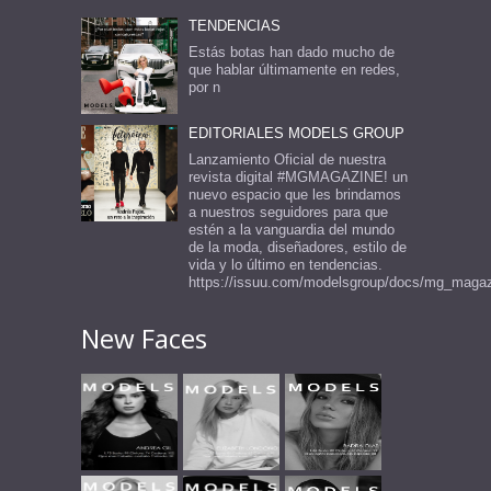
TENDENCIAS
Estás botas han dado mucho de
que hablar últimamente en redes,
por n
EDITORIALES MODELS GROUP
Lanzamiento Oficial de nuestra
revista digital #MGMAGAZINE! un
nuevo espacio que les brindamos
a nuestros seguidores para que
estén a la vanguardia del mundo
de la moda, diseñadores, estilo de
vida y lo último en tendencias.
https://issuu.com/modelsgroup/docs/mg_maga
New Faces