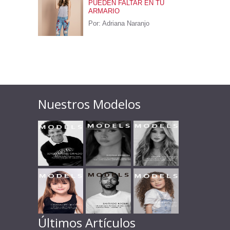
PUEDEN FALTAR EN TU
ARMARIO
Por: Adriana Naranjo
Nuestros Modelos
Últimos Artículos