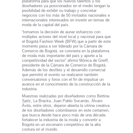
plataforma para que los nuevos talentos y los
diseñadores ya posicionados en el medio tengan la
posibilidad de exhibir su trabajo y concretar
negocios con los más de 50 invitados nacionales e
internacionales interesados en invertir en temas de
moda de la capital del país.
“tomamos la decisión de aunar esfuerzos con
múltiples actores del nivel local y nacional para que
el Bogotá Fashion Week (BFW) que a partir de este
momento pasa a ser liderado por la Cámara de
Comercio de Bogotá, se convierta en la plataforma
de moda más importante del país y aporte a la
competitividad del sector” afirmó Mónica de Greiff,
presidente de la Cámara de Comercio de Bogotá.
Además de los desfiles y el desarrollo comercial
que permitió el evento se realizaron también
conversatorios y foros con el fin de impulsar un
avance en el conocimiento de la construcción de la
industria.
Muestras realizadas por diseñadores como Bettina
Spitz, La Bracka, Juan Pablo Socarrás, Álvaro
Ávila, entre otros, dejaron abierta la vitrina creativa
de los diseñadores colombianos en este certamen,
que busca desde hace poco más de una década
fortalecer la industria de la moda y convertir a
Bogotá en un escenario competitivo de la alta
costura en el mundo.