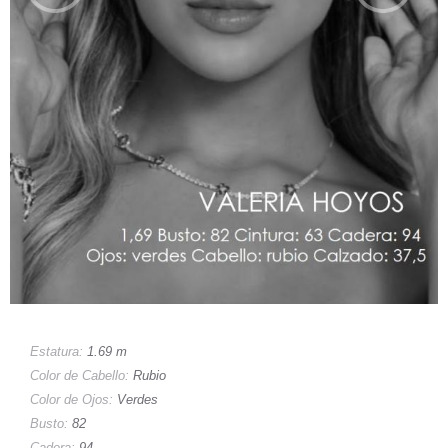
Estatura:
1.69 m
Color de Cabello:
Rubio
Color de Ojos:
Verdes
Busto:
82
Cadera:
94