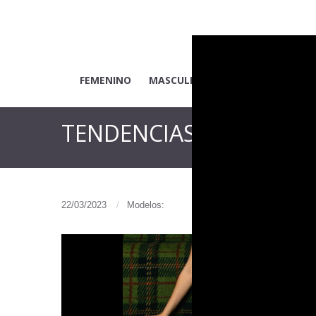
FEMENINO
MASCULINO
INFANTIL
ADUL
TENDENCIAS
22/03/2023
Modelos: