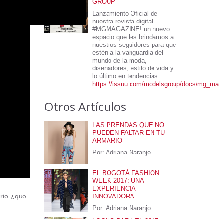
GROUP
Lanzamiento Oficial de
nuestra revista digital
#MGMAGAZINE! un nuevo
espacio que les brindamos a
nuestros seguidores para que
estén a la vanguardia del
mundo de la moda,
diseñadores, estilo de vida y
lo último en tendencias.
https://issuu.com/modelsgroup/docs/mg_ma
Otros Artículos
LAS PRENDAS QUE NO
PUEDEN FALTAR EN TU
ARMARIO
Por: Adriana Naranjo
EL BOGOTÁ FASHION
WEEK 2017: UNA
EXPERIENCIA
ario ¿que
INNOVADORA
Por: Adriana Naranjo