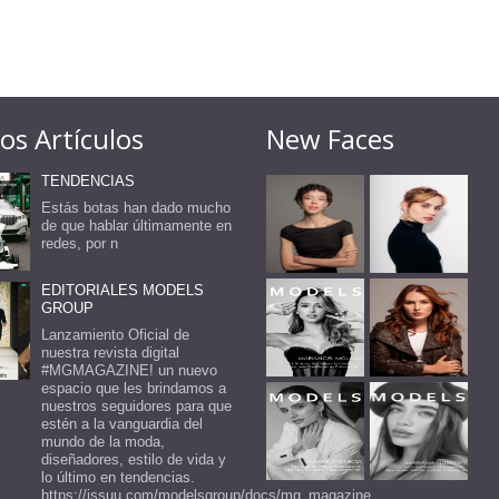
os Artículos
New Faces
TENDENCIAS
Estás botas han dado mucho
de que hablar últimamente en
redes, por n
EDITORIALES MODELS
GROUP
Lanzamiento Oficial de
nuestra revista digital
#MGMAGAZINE! un nuevo
espacio que les brindamos a
nuestros seguidores para que
estén a la vanguardia del
mundo de la moda,
diseñadores, estilo de vida y
lo último en tendencias.
https://issuu.com/modelsgroup/docs/mg_magazine